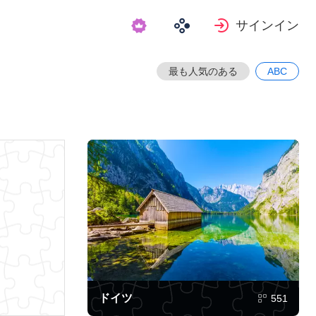
サインイン
最も人気のある
ABC
ドイツ
551