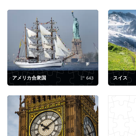
アメリカ合衆国
スイス
643