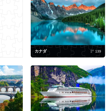
カナダ
139