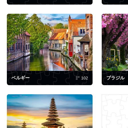
ベルギー
ブラジル
102