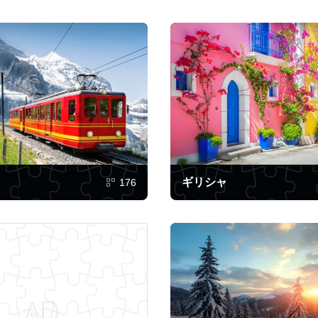
ギリシャ
176