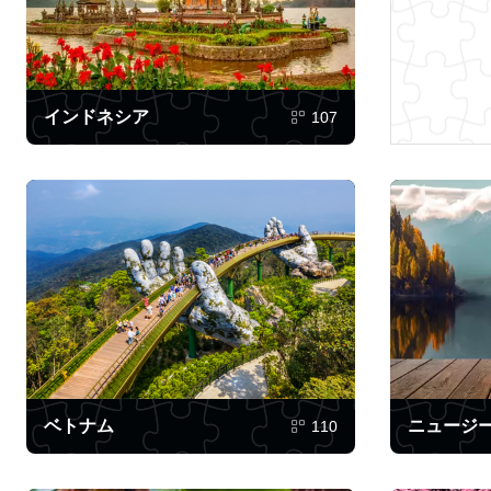
インドネシア
107
ベトナム
ニュージ
110