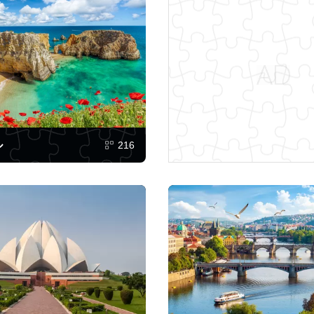
ル
216