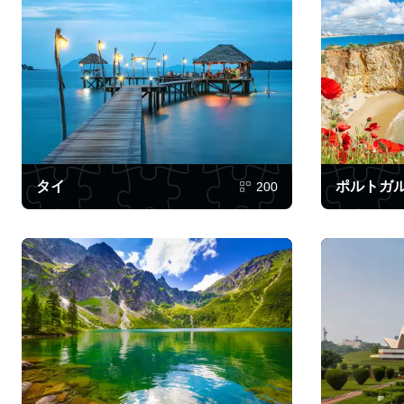
タイ
ポルトガ
200