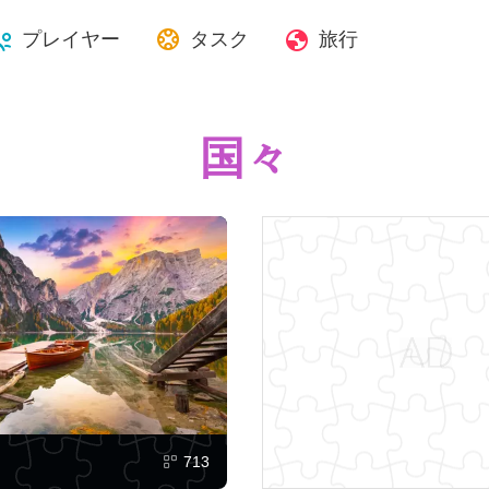
プレイヤー
タスク
旅行
国々
713