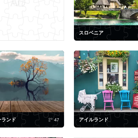
スロベニア
ーランド
アイルランド
47