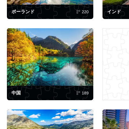
ポーランド
インド
220
中国
189