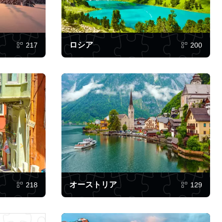
ロシア
217
200
オーストリア
218
129