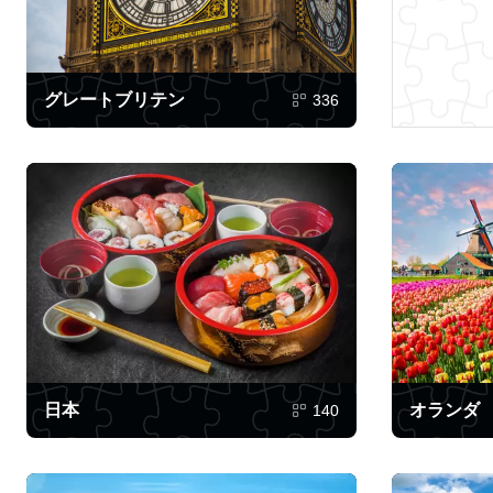
グレートブリテン
336
日本
オランダ
140