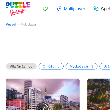
Favoriter
Multiplayer
Spel
Pussel
Multiplayer
Alla Nivåer, 30
Omöjligt, 8
Mycket svårt, 9
Svår
33