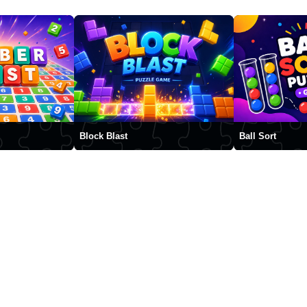
Block Blast
Ball Sort