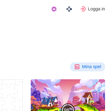
Logga in
Mina spel
98