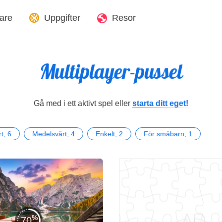
are
Uppgifter
Resor
Multiplayer-pussel
Gå med i ett aktivt spel eller
starta ditt eget!
t, 6
Medelsvårt, 4
Enkelt, 2
För småbarn, 1
70