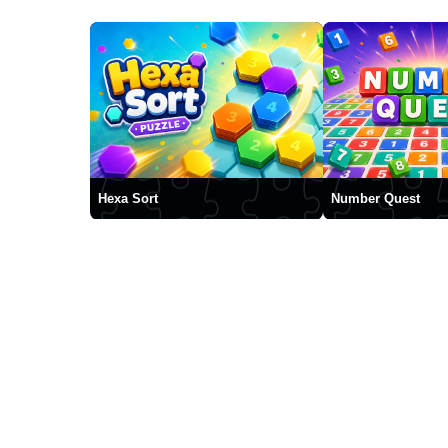
Hexa Sort
Number Quest