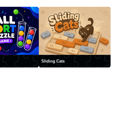
Sliding Cats